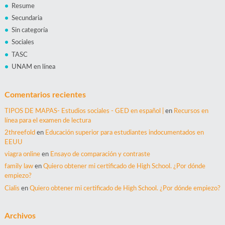
Resume
Secundaria
Sin categoría
Sociales
TASC
UNAM en línea
Comentarios recientes
TIPOS DE MAPAS- Estudios sociales - GED en español |
en
Recursos en
línea para el examen de lectura
2threefold
en
Educación superior para estudiantes indocumentados en
EEUU
viagra online
en
Ensayo de comparación y contraste
family law
en
Quiero obtener mi certificado de High School. ¿Por dónde
empiezo?
Сialis
en
Quiero obtener mi certificado de High School. ¿Por dónde empiezo?
Archivos