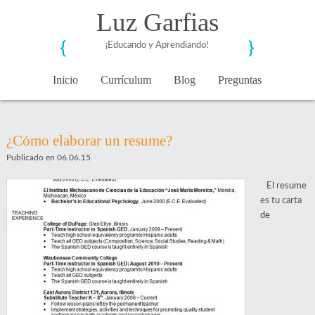
Luz Garfias
¡Educando y Aprendiando!
Inicio
Currículum
Blog
Preguntas
¿Cómo elaborar un resume?
Publicado en 06.06.15
El resume
es tu carta
de